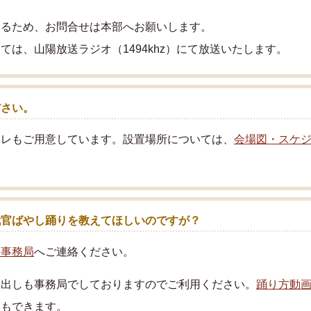
するため、お問合せは本部へお願いします。
ては、山陽放送ラジオ（1494khz）にて放送いたします。
ださい。
イレもご用意しています。設置場所については、
会場図・スケ
代官ばやし踊りを教えてほしいのですが？
会事務局
へご連絡ください。
し出しも事務局でしておりますのでご利用ください。
踊り方動
ともできます。