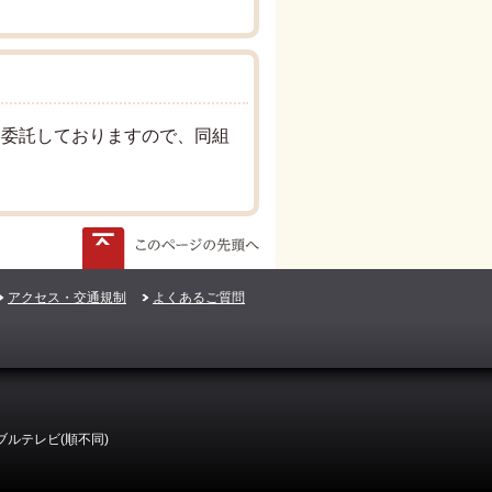
に委託しておりますので、同組
アクセス・交通規制
よくあるご質問
ルテレビ(順不同)