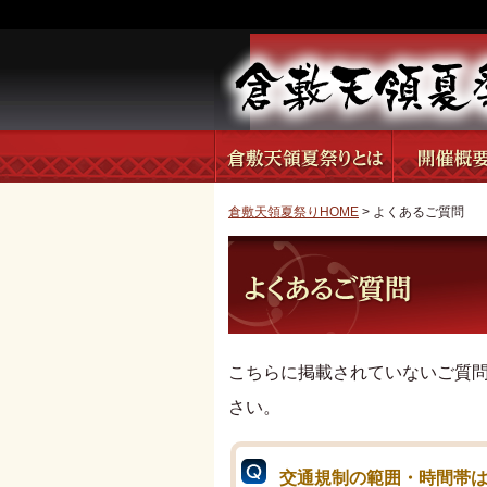
倉敷天領夏祭りHOME
>
よくあるご質問
こちらに掲載されていないご質問がご
さい。
交通規制の範囲・時間帯