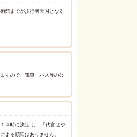
美術館までが歩行者天国となる
れますので、電車・バス等の公
１４時に決定 し、「代官ばや
止による順延はありません。