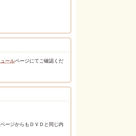
ジュール
ページにてご確認くだ
画
ページからもＤＶＤと同じ内