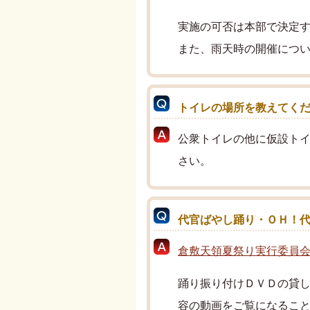
実施の可否は本部で決定
また、雨天時の開催につい
トイレの場所を教えてく
公衆トイレの他に仮設ト
さい。
代官ばやし踊り・ＯＨ！
倉敷天領夏祭り実行委員
踊り振り付けＤＶＤの貸
容の動画をご覧になるこ