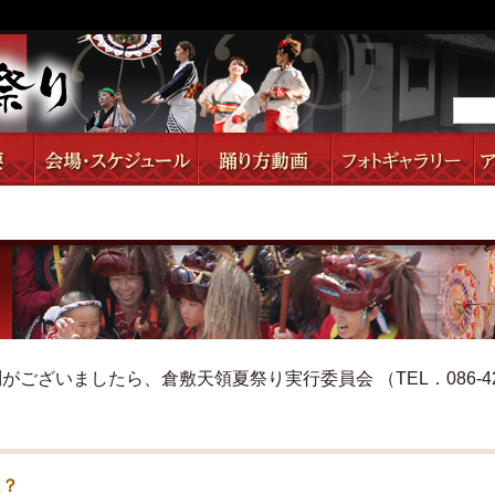
ざいましたら、倉敷天領夏祭り実行委員会 （TEL．086-424
は？