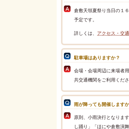
倉敷天領夏祭り当日の１
予定です。
詳しくは、
アクセス・交
駐車場はありますか？
会場・会場周辺に来場者
共交通機関をご利用くだ
雨が降っても開催します
原則、小雨決行となります
し踊り」「ほにや倉敷演